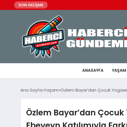
SON GELİŞME
ANASAYFA
YAŞAM
Ana Sayfa
Yaşam
Özlem Bayar’dan Çocuk Yogasınd
Özlem Bayar’dan Çocuk 
Ebeveyn Katılımıyla Fark