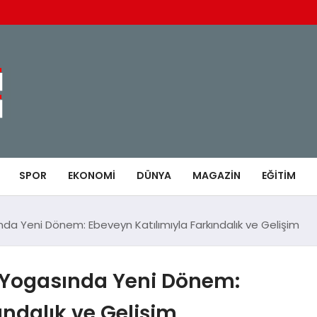
SPOR
EKONOMI
DÜNYA
MAGAZIN
EĞITIM
a Yeni Dönem: Ebeveyn Katılımıyla Farkındalık ve Gelişim
Yogasında Yeni Dönem:
ındalık ve Gelişim