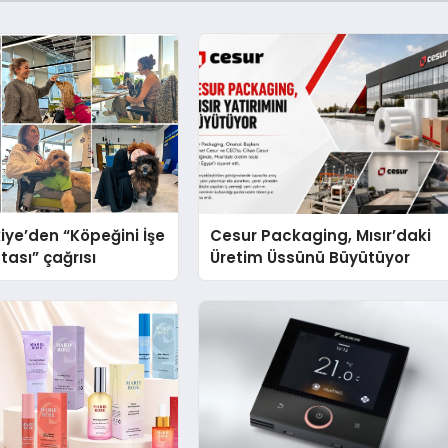
iye’den “Köpeğini İşe
Cesur Packaging, Mısır’daki
tası” çağrısı
Üretim Üssünü Büyütüyor