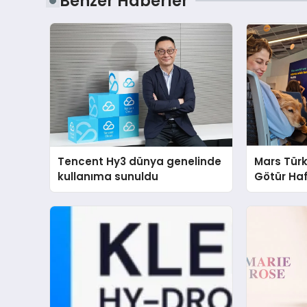
Benzer Haberler
Tencent Hy3 dünya genelinde
Mars Türk
kullanıma sunuldu
Götür Haf