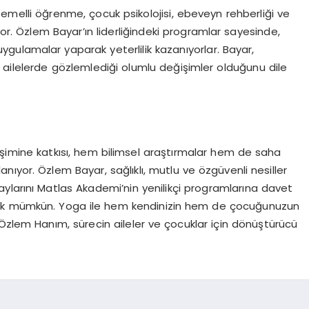
temelli
öğ
renme,
ç
ocuk psikolojisi, ebeveyn rehberli
ğ
i ve
or.
Ö
zlem Bayar
’ı
n liderli
ğ
indeki programlar sayesinde,
ygulamalar yaparak yeterlilik kazan
ı
yorlar. Bayar,
 ailelerde g
ö
zlemledi
ğ
i olumlu de
ğ
i
ş
imler oldu
ğ
unu dile
ş
imine katk
ı
s
ı
, hem bilimsel ara
ş
t
ı
rmalar hem de saha
lan
ı
yor.
Ö
zlem Bayar, sa
ğ
l
ı
kl
ı
, mutlu ve
ö
zg
ü
venli nesiller
aylar
ı
n
ı
Matlas Akademi
’
nin yenilik
ç
i programlar
ı
na davet
k m
ü
mk
ü
n. Yoga ile hem kendinizin hem de
ç
ocu
ğ
unuzun
Ö
zlem Han
ı
m, s
ü
recin aileler ve
ç
ocuklar i
ç
in d
ö
n
üş
t
ü
r
ü
c
ü