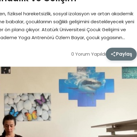
en, fiziksel hareketsizlik, sosyal izolasyon ve artan akademik
Anne babalar, çocuklarının sağlıklı gelişimini destekleyecek yeni
 ön plana çıkıyor. Atatürk Üniversitesi Çocuk Gelişimi ve
2. Kademe Yoga Antrenörü Özlem Bayar, çocuk yogasının…
0 Yorum Yapıldı
Paylaş