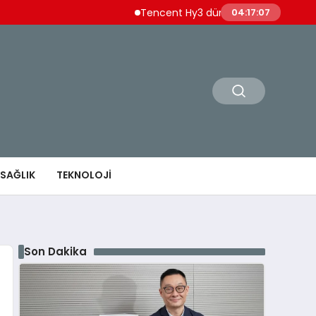
Tencent Hy3 dünya genelinde kullanıma sun
04:17:08
SAĞLIK
TEKNOLOJI
Son Dakika