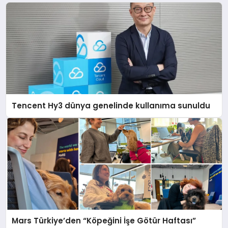
Tencent Hy3 dünya genelinde kullanıma sunuldu
Mars Türkiye’den “Köpeğini İşe Götür Haftası”