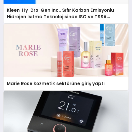
Kleen-Hy-Dro-Gen Inc., Sıfır Karbon Emisyonlu
Hidrojen Isıtma Teknolojisinde ISO ve TSSA
Düzenleyici Onaylarını Aldı
Marie Rose kozmetik sektörüne giriş yaptı