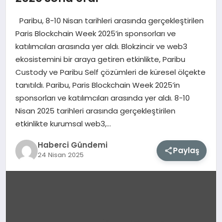
Paribu, 8-10 Nisan tarihleri arasında gerçekleştirilen
MAGAZIN
Paris Blockchain Week 2025’in sponsorları ve
katılımcıları arasında yer aldı. Blokzincir ve web3
EĞITIM
ekosistemini bir araya getiren etkinlikte, Paribu
Custody ve Paribu Self çözümleri de küresel ölçekte
SAĞLIK
tanıtıldı. Paribu, Paris Blockchain Week 2025’in
sponsorları ve katılımcıları arasında yer aldı. 8-10
TEKNOLOJI
Nisan 2025 tarihleri arasında gerçekleştirilen
etkinlikte kurumsal web3,…
Haberci Gündemi
Paylaş
24 Nisan 2025