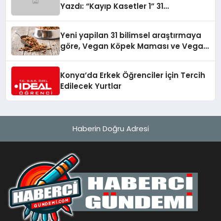
Yazdı: “Kayıp Kasetler 1” 31
Temmuz’da Yayında
Yeni yapilan 31 bilimsel araştırmaya
göre, Vegan Köpek Maması ve Vegan
Kedi Mamasının İyi Sindirildiğini
Ortaya Koydu
Konya’da Erkek Öğrenciler İçin Tercih
Edilecek Yurtlar
Haberin Doğru Adresi