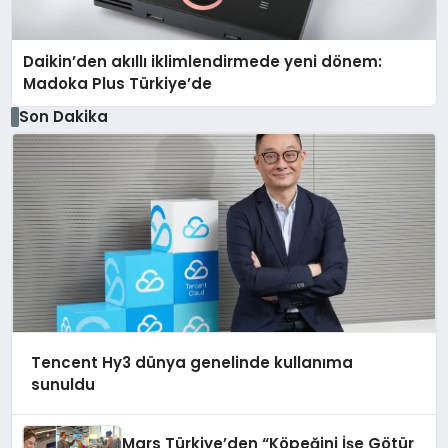
Daikin’den akıllı iklimlendirmede yeni dönem:
Madoka Plus Türkiye’de
Son Dakika
Tencent Hy3 dünya genelinde kullanıma
sunuldu
Mars Türkiye’den “Köpeğini İşe Götür