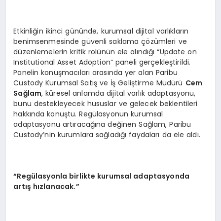
Etkinliğin ikinci gününde, kurumsal dijital varlıkların
benimsenmesinde güvenli saklama çözümleri ve
düzenlemelerin kritik rolünün ele alındığı “Update on
Institutional Asset Adoption” paneli gerçekleştirildi.
Panelin konuşmacıları arasında yer alan Paribu
Custody Kurumsal Satış ve İş Geliştirme Müdürü
Cem
Sa
ğlam
, küresel anlamda dijital varlık adaptasyonu,
bunu destekleyecek hususlar ve gelecek beklentileri
hakkında konuştu. Regülasyonun kurumsal
adaptasyonu artıracağına değinen Sağlam, Paribu
Custody’nin kurumlara sağladığı faydaları da ele aldı.
“
Reg
ülasyonla birlikte kurumsal adaptasyonda
artış hızlanacak.”