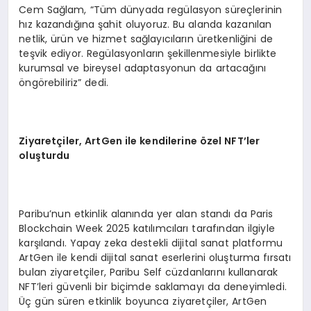
Cem Sağlam, “Tüm dünyada regülasyon süreçlerinin
hız kazandığına şahit oluyoruz. Bu alanda kazanılan
netlik, ürün ve hizmet sağlayıcıların üretkenliğini de
teşvik ediyor. Regülasyonların şekillenmesiyle birlikte
kurumsal ve bireysel adaptasyonun da artacağını
öngörebiliriz” dedi.
Ziyaretçiler, ArtGen ile kendilerine
ö
zel NFT
’
ler
oluşturdu
Paribu’nun etkinlik alanında yer alan standı da Paris
Blockchain Week 2025 katılımcıları tarafından ilgiyle
karşılandı. Yapay zeka destekli dijital sanat platformu
ArtGen ile kendi dijital sanat eserlerini oluşturma fırsatı
bulan ziyaretçiler, Paribu Self cüzdanlarını kullanarak
NFT’leri güvenli bir biçimde saklamayı da deneyimledi.
Üç gün süren etkinlik boyunca ziyaretçiler, ArtGen