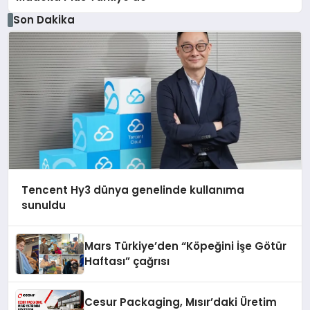
Son Dakika
Tencent Hy3 dünya genelinde kullanıma
sunuldu
Mars Türkiye’den “Köpeğini İşe Götür
Haftası” çağrısı
Cesur Packaging, Mısır’daki Üretim