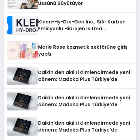
Üssünü Büyütüyor
Kleen-Hy-Dro-Gen Inc., Sıfır Karbon
Emisyonlu Hidrojen Isıtma
Teknolojisinde ISO ve TSSA
Düzenleyici Onaylarını Aldı
Marie Rose kozmetik sektörüne giriş
yaptı
Daikin’den akıllı iklimlendirmede yeni
dönem: Madoka Plus Türkiye’de
Daikin’den akıllı iklimlendirmede yeni
dönem: Madoka Plus Türkiye’de
Daikin’den akıllı iklimlendirmede yeni
dönem: Madoka Plus Türkiye’de