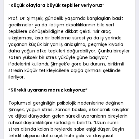
“Küçük olaylara büyük tepkiler veriyoruz”
Prof. Dr. Şimşek, gündelik yaşamda karşılaşılan basit
gecikmeler ya da iletişim aksaklıklarının bile sert
tepkilere dönüşebildiğine dikkat çekti. “Bir araç
sıkıştırması, kısa bir bekleme süresi ya da iş yerinde
yaşanan küçük bir yanlış anlaşılma, geçmişe kıyasla
daha yoğun öfke tepkileri doğurabiliyor. Çünkü bireyler
zaten yüksek bir stres yüküyle güne başlıyor,”
ifadelerini kullandı. Şimşek’e göre bu durum, birikimli
stresin küçük tetikleyicilerle açığa çıkması şeklinde
ilerliyor.
“Sürekli uyarana maruz kalıyoruz”
Toplumsal gerginliğin psikolojik nedenlerine değinen
Şimşek, yoğun stres, zaman baskısı, ekonomik kaygılar
ve dijital dünyadan gelen sürekli uyaranların bireylerin
ruhsal dayanıklılığını zorladığını belirtti. “Uzun süreli
stres altında kalan bireylerde sabır eşiği düşer. Beyin
tehdit algısına daha açık hale gelir ve duygusal