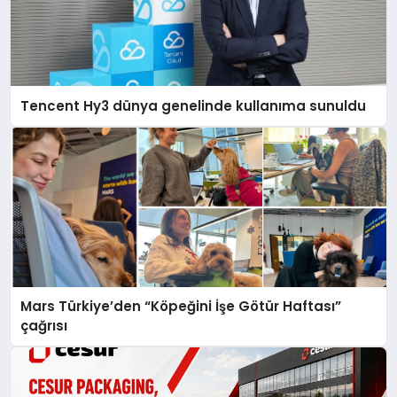
Tencent Hy3 dünya genelinde kullanıma sunuldu
Mars Türkiye’den “Köpeğini İşe Götür Haftası”
çağrısı