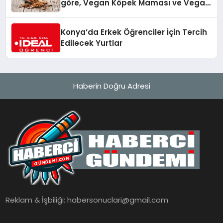
göre, Vegan Köpek Maması ve Vegan
Kedi Mamasının İyi Sindirildiğini
Ortaya Koydu
Konya’da Erkek Öğrenciler İçin Tercih
Edilecek Yurtlar
Haberin Doğru Adresi
Reklam & İşbiliği:
habersonuclari@gmail.com