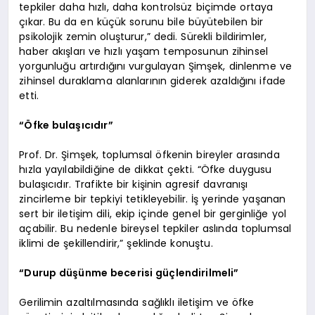
tepkiler daha hızlı, daha kontrolsüz biçimde ortaya
çıkar. Bu da en küçük sorunu bile büyütebilen bir
psikolojik zemin oluşturur,” dedi. Sürekli bildirimler,
haber akışları ve hızlı yaşam temposunun zihinsel
yorgunluğu artırdığını vurgulayan Şimşek, dinlenme ve
zihinsel duraklama alanlarının giderek azaldığını ifade
etti.
“Öfke bulaşıcıdır”
Prof. Dr. Şimşek, toplumsal öfkenin bireyler arasında
hızla yayılabildiğine de dikkat çekti. “Öfke duygusu
bulaşıcıdır. Trafikte bir kişinin agresif davranışı
zincirleme bir tepkiyi tetikleyebilir. İş yerinde yaşanan
sert bir iletişim dili, ekip içinde genel bir gerginliğe yol
açabilir. Bu nedenle bireysel tepkiler aslında toplumsal
iklimi de şekillendirir,” şeklinde konuştu.
“Durup düşünme becerisi güçlendirilmeli”
Gerilimin azaltılmasında sağlıklı iletişim ve öfke