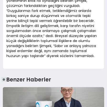
yönetiminin kritik rol oynadığını belirten Şimşek,
çözümün farkındalıktan geçtiğini vurguladı.
“Duygularımızı fark etmek, tetiklendiğimiz anlarda
birkaç saniye durup düşünmek ve otomatik tepki
yerine bilinçli tepki vermek öğrenilebilir bir beceridir.
Empatik iletişim dili geliştirmek, karşı tarafın niyetini
sorgulamadan önce anlamaya çalışmak çatışmaları
önemli ölçüde azaltır,” dedi. Bireysel düzeyde yapılan
küçük değişikliklerin toplumsal ilişkilere de olumlu
yansıdığını belirten Şimşek, “Sabır ve anlayış yalnızca
kişisel erdemler değil, aynı zamanda toplumsal
huzurun yapı taşlarıdır” diyerek sözlerini tamamladı.
Benzer Haberler