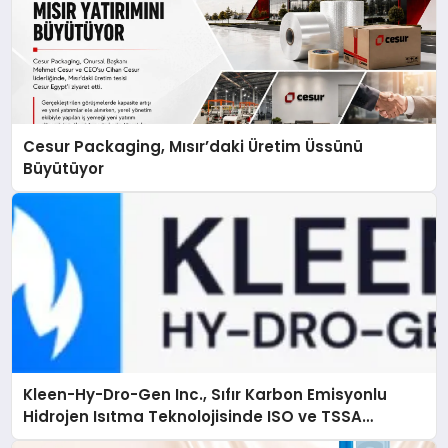
Cesur Packaging, Mısır’daki Üretim Üssünü
Büyütüyor
Kleen-Hy-Dro-Gen Inc., Sıfır Karbon Emisyonlu
Hidrojen Isıtma Teknolojisinde ISO ve TSSA
Düzenleyici Onaylarını Aldı