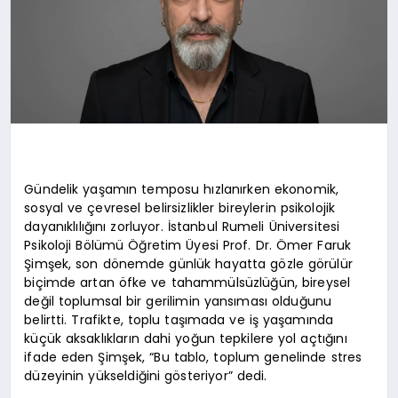
Gündelik yaşamın temposu hızlanırken ekonomik,
sosyal ve çevresel belirsizlikler bireylerin psikolojik
dayanıklılığını zorluyor. İstanbul Rumeli Üniversitesi
Psikoloji Bölümü Öğretim Üyesi Prof. Dr. Ömer Faruk
Şimşek, son dönemde günlük hayatta gözle görülür
biçimde artan öfke ve tahammülsüzlüğün, bireysel
değil toplumsal bir gerilimin yansıması olduğunu
belirtti. Trafikte, toplu taşımada ve iş yaşamında
küçük aksaklıkların dahi yoğun tepkilere yol açtığını
ifade eden Şimşek, “Bu tablo, toplum genelinde stres
düzeyinin yükseldiğini gösteriyor” dedi.