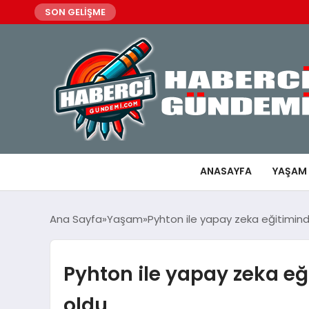
SON GELİŞME
ANASAYFA
YAŞAM
Ana Sayfa
Yaşam
Pyhton ile yapay zeka eğitimi
Pyhton ile yapay zeka e
oldu