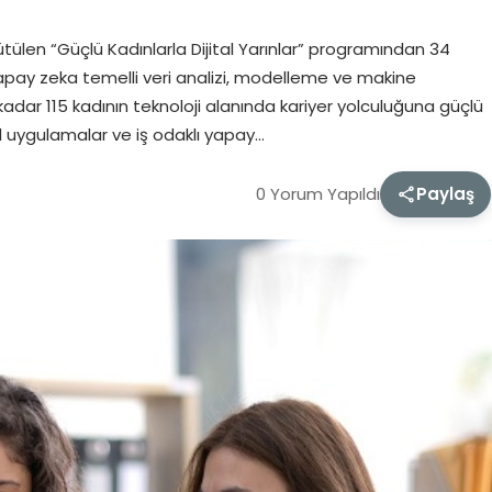
ütülen “Güçlü Kadınlarla Dijital Yarınlar” programından 34
yapay zeka temelli veri analizi, modelleme ve makine
adar 115 kadının teknoloji alanında kariyer yolculuğuna güçlü
 uygulamalar ve iş odaklı yapay…
0 Yorum Yapıldı
Paylaş