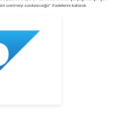
ni üretmeyi sürdüreceğiz” ifadelerini kullandı.