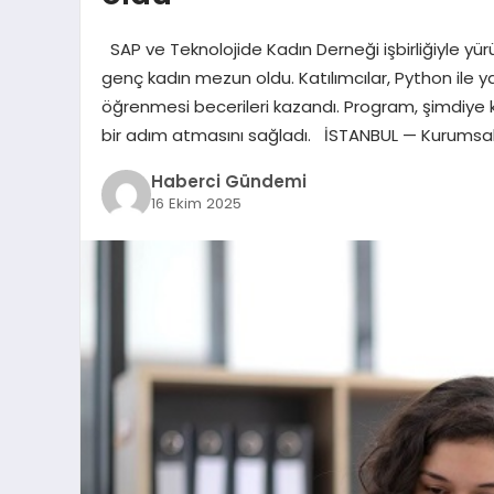
SAP ve Teknolojide Kadın Derneği işbirliğiyle yür
genç kadın mezun oldu. Katılımcılar, Python ile 
öğrenmesi becerileri kazandı. Program, şimdiye k
bir adım atmasını sağladı. İSTANBUL — Kurumsal
Haberci Gündemi
16 Ekim 2025