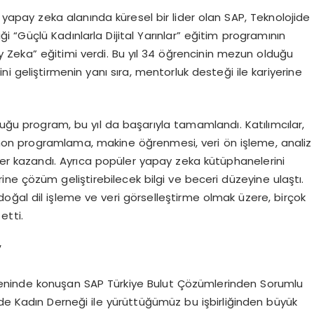
yapay zeka alanında küresel bir lider olan SAP, Teknolojide
ği “Güçlü Kadınlarla Dijital Yarınlar” eğitim programının
y Zeka” eğitimi verdi. Bu yıl 34 öğrencinin mezun olduğu
ini geliştirmenin yanı sıra, mentorluk desteği ile kariyerine
ğu program, bu yıl da başarıyla tamamlandı. Katılımcılar,
hon programlama, makine öğrenmesi, veri ön işleme, analiz
er kazandı. Ayrıca popüler yapay zeka kütüphanelerini
ne çözüm geliştirebilecek bilgi ve beceri düzeyine ulaştı.
doğal dil işleme ve veri görselleştirme olmak üzere, birçok
etti.
”
töreninde konuşan SAP Türkiye Bulut Çözümlerinden Sorumlu
de Kadın Derneği ile yürüttüğümüz bu işbirliğinden büyük