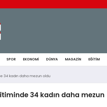
SPOR
EKONOMI
DÜNYA
MAGAZIN
EĞITIM
nde 34 kadın daha mezun oldu
ğitiminde 34 kadın daha mezun