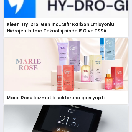
Kleen-Hy-Dro-Gen Inc., Sıfır Karbon Emisyonlu
Hidrojen Isıtma Teknolojisinde ISO ve TSSA
Düzenleyici Onaylarını Aldı
Marie Rose kozmetik sektörüne giriş yaptı