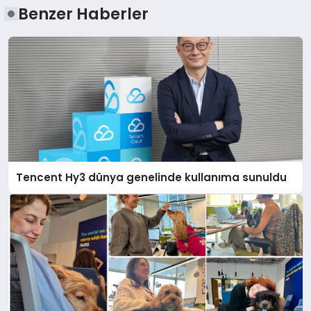
Benzer Haberler
Tencent Hy3 dünya genelinde kullanıma sunuldu