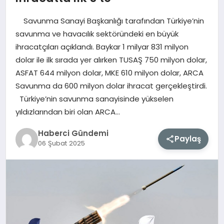
Savunma Sanayi Başkanlığı tarafından Türkiye’nin
MAGAZIN
savunma ve havacılık sektöründeki en büyük
ihracatçıları açıklandı. Baykar 1 milyar 831 milyon
EĞITIM
dolar ile ilk sırada yer alırken TUSAŞ 750 milyon dolar,
ASFAT 644 milyon dolar, MKE 610 milyon dolar, ARCA
SAĞLIK
Savunma da 600 milyon dolar ihracat gerçekleştirdi.
Türkiye’nin savunma sanayisinde yükselen
TEKNOLOJI
yıldızlarından biri olan ARCA…
Haberci Gündemi
Paylaş
06 Şubat 2025