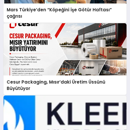
Mars Türkiye’den “Köpeğini İşe Götür Haftası”
çağrısı
Cesur Packaging, Mısır’daki Üretim Üssünü
Büyütüyor