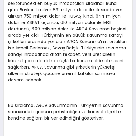
sektöründeki en büyük ihracatçıları sıralandı. Buna
göre Baykar 1 milyar 831 milyon dolar ile ilk sırada yer
alırken 750 milyon dolar ile TUSAŞ ikinci, 644 milyon
dolar ile ASFAT üçüncü, 610 milyon dolar ile MKE
dördüncü, 600 milyon dolar ile ARCA Savunma beşinci
sırada yer aldı. Türkiye’nin en büyük savunma sanayi
şirketleri arasında yer alan ARCA Savunma’nın ortakları
ise İsmail Terlemez, Savaş Balçık. Türkiye’nin savunma
sanayi ihracatında artan rekabet, yerli üreticilerin
küresel pazarda daha güçlü bir konum elde etmesini
sağlarken, ARCA Savunma gibi şirketlerin yükselişi,
ülkenin stratejik gücüne önemli katkılar sunmaya
devam edecek.
Bu sıralama, ARCA Savunma’nın Türkiye’nin savunma
sanayindeki gücünü pekiştirdiğini ve küresel ölçekte
kendine sağlam bir yer edindiğini gösteriyor.