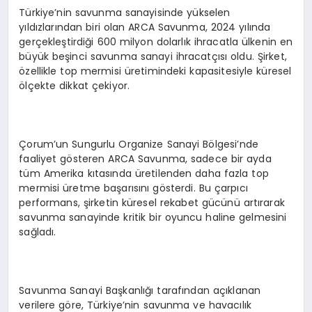
Türkiye’nin savunma sanayisinde yükselen
yıldızlarından biri olan ARCA Savunma, 2024 yılında
gerçekleştirdiği 600 milyon dolarlık ihracatla ülkenin en
büyük beşinci savunma sanayi ihracatçısı oldu. Şirket,
özellikle top mermisi üretimindeki kapasitesiyle küresel
ölçekte dikkat çekiyor.
Çorum’un Sungurlu Organize Sanayi Bölgesi’nde
faaliyet gösteren ARCA Savunma, sadece bir ayda
tüm Amerika kıtasında üretilenden daha fazla top
mermisi üretme başarısını gösterdi. Bu çarpıcı
performans, şirketin küresel rekabet gücünü artırarak
savunma sanayinde kritik bir oyuncu haline gelmesini
sağladı.
Savunma Sanayi Başkanlığı tarafından açıklanan
verilere göre, Türkiye’nin savunma ve havacılık