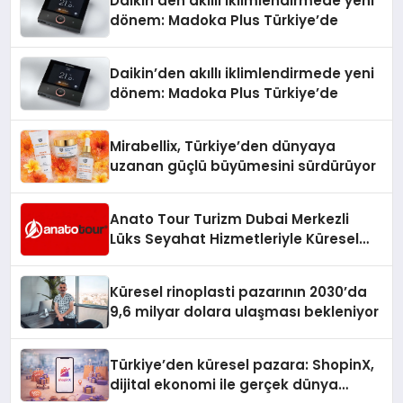
Daikin’den akıllı iklimlendirmede yeni
dönem: Madoka Plus Türkiye’de
Daikin’den akıllı iklimlendirmede yeni
dönem: Madoka Plus Türkiye’de
Mirabellix, Türkiye’den dünyaya
uzanan güçlü büyümesini sürdürüyor
Anato Tour Turizm Dubai Merkezli
Lüks Seyahat Hizmetleriyle Küresel
Turizmde Öne Çıkıyor
Küresel rinoplasti pazarının 2030’da
9,6 milyar dolara ulaşması bekleniyor
Türkiye’den küresel pazara: ShopinX,
dijital ekonomi ile gerçek dünya