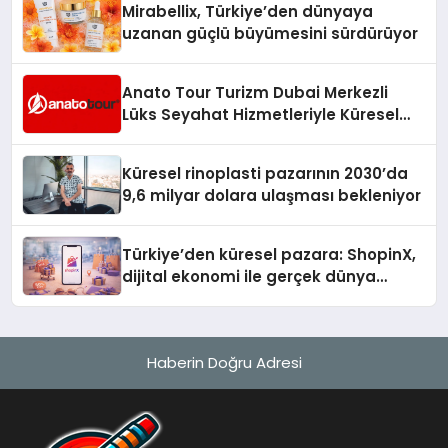
Mirabellix, Türkiye’den dünyaya
uzanan güçlü büyümesini sürdürüyor
Anato Tour Turizm Dubai Merkezli
Lüks Seyahat Hizmetleriyle Küresel
Turizmde Öne Çıkıyor
Küresel rinoplasti pazarının 2030’da
9,6 milyar dolara ulaşması bekleniyor
Türkiye’den küresel pazara: ShopinX,
dijital ekonomi ile gerçek dünya
alışverişini bir araya getirmeyi
hedefliyor
Haberin Doğru Adresi