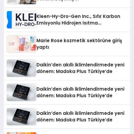
Kleen-Hy-Dro-Gen Inc., Sıfır Karbon
Emisyonlu Hidrojen Isıtma
Teknolojisinde ISO ve TSSA
Düzenleyici Onaylarını Aldı
Marie Rose kozmetik sektörüne giriş
yaptı
Daikin’den akıllı iklimlendirmede yeni
dönem: Madoka Plus Türkiye’de
Daikin’den akıllı iklimlendirmede yeni
dönem: Madoka Plus Türkiye’de
Daikin’den akıllı iklimlendirmede yeni
dönem: Madoka Plus Türkiye’de