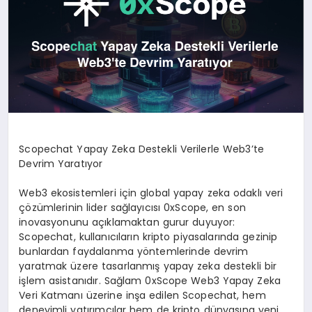
Scopechat Yapay Zeka Destekli Verilerle Web3’te
Devrim Yaratıyor
Web3 ekosistemleri için global yapay zeka odaklı veri
çözümlerinin lider sağlayıcısı 0xScope, en son
inovasyonunu açıklamaktan gurur duyuyor:
Scopechat, kullanıcıların kripto piyasalarında gezinip
bunlardan faydalanma yöntemlerinde devrim
yaratmak üzere tasarlanmış yapay zeka destekli bir
işlem asistanıdır. Sağlam 0xScope Web3 Yapay Zeka
Veri Katmanı üzerine inşa edilen Scopechat, hem
deneyimli yatırımcılar hem de kripto dünyasına yeni