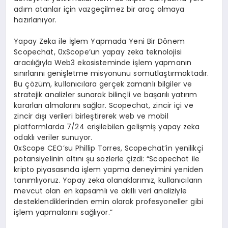
adım atanlar için vazgeçilmez bir araç olmaya
hazırlanıyor.
Yapay Zeka ile İşlem Yapmada Yeni Bir Dönem
Scopechat, 0xScope’un yapay zeka teknolojisi
aracılığıyla Web3 ekosisteminde işlem yapmanın
sınırlarını genişletme misyonunu somutlaştırmaktadır.
Bu çözüm, kullanıcılara gerçek zamanlı bilgiler ve
stratejik analizler sunarak bilinçli ve başarılı yatırım
kararları almalarını sağlar. Scopechat, zincir içi ve
zincir dışı verileri birleştirerek web ve mobil
platformlarda 7/24 erişilebilen gelişmiş yapay zeka
odaklı veriler sunuyor.
0xScope CEO’su Phillip Torres, Scopechat’in yenilikçi
potansiyelinin altını şu sözlerle çizdi: “Scopechat ile
kripto piyasasında işlem yapma deneyimini yeniden
tanımlıyoruz. Yapay zeka olanaklarımız, kullanıcıların
mevcut olan en kapsamlı ve akıllı veri analiziyle
desteklendiklerinden emin olarak profesyoneller gibi
işlem yapmalarını sağlıyor.”