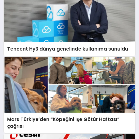
Tencent Hy3 dünya genelinde kullanıma sunuldu
Mars Türkiye’den “Köpeğini İşe Götür Haftası”
çağrısı