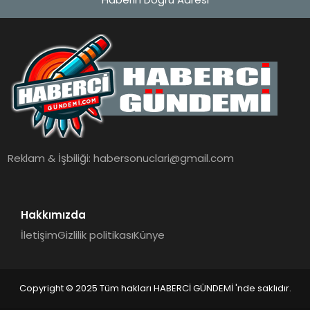
Reklam & İşbiliği:
habersonuclari@gmail.com
Hakkımızda
İletişim
Gizlilik politikası
Künye
Copyright © 2025 Tüm hakları HABERCİ GÜNDEMİ 'nde saklıdır.