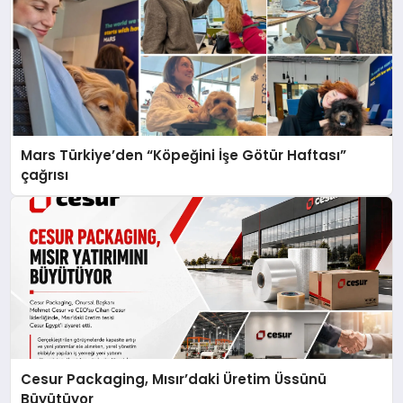
Mars Türkiye’den “Köpeğini İşe Götür Haftası”
çağrısı
Cesur Packaging, Mısır’daki Üretim Üssünü
Büyütüyor