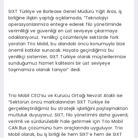
SIXT Türkiye ve Borlease Genel Müdürü Yiğit Aras, iş
birliğine ilişkin yaptığı açıklamada, “Teknolojiyi
operasyonlarımıza entegre ederek filo yönetiminde
verimliliği ve güvenliği en üst seviyeye çıkarmaya
odaklanıyoruz. Yenilikçi çözümleriyle sektörde fark
yaratan Trio Mobil, bu alandaki öncü konumuyla bize
önemli katkılar sunacak. Hayata geçirdiğimiz bu
yenilikçi sistemler, SIXT Türkiye olarak müşterilerimize
sunduğumuz hizmet kalitesini bir üst seviyeye
taşımamıza olanak tanıyor” dedi.
Trio Mobil CEO’su ve Kurucu Ortağı Nevzat Ataklı ise
“Sektörün öncü markalarından SIXT Türkiye ile
gerçekleştirdiğimiz bu stratejik işbirliğini paylaşmaktan
mutluluk duyuyoruz. SIXT, filo yönetimini daha güvenli,
verimli ve sürdürülebilir hale getirmek için Trio Mobil
CAN Bus çözümünü tüm araçlarında uyguluyor. Trio
Mobil olarak, bu iş birliği ile hem SIXT’e hem de SIXT