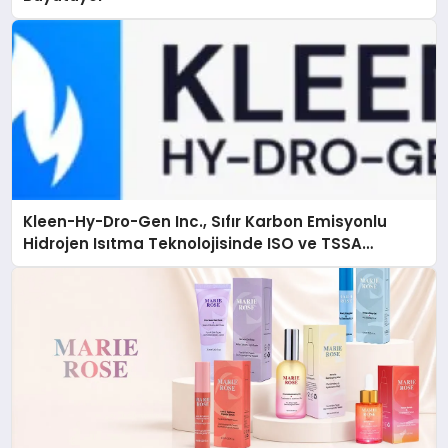
Kleen-Hy-Dro-Gen Inc., Sıfır Karbon Emisyonlu
Hidrojen Isıtma Teknolojisinde ISO ve TSSA
Düzenleyici Onaylarını Aldı