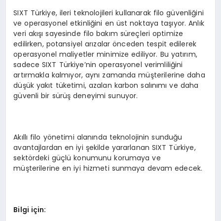
SIXT Türkiye, ileri teknolojileri kullanarak filo güvenliğini
ve operasyonel etkinliğini en üst noktaya taşıyor. Anlık
veri akışı sayesinde filo bakım süreçleri optimize
edilirken, potansiyel arızalar önceden tespit edilerek
operasyonel maliyetler minimize ediliyor. Bu yatırım,
sadece SIXT Türkiye’nin operasyonel verimliliğini
artırmakla kalmıyor, aynı zamanda müşterilerine daha
düşük yakıt tüketimi, azalan karbon salınımı ve daha
güvenli bir sürüş deneyimi sunuyor.
Akıllı filo yönetimi alanında teknolojinin sunduğu
avantajlardan en iyi şekilde yararlanan SIXT Türkiye,
sektördeki güçlü konumunu korumaya ve
müşterilerine en iyi hizmeti sunmaya devam edecek.
Bilgi iç
in: