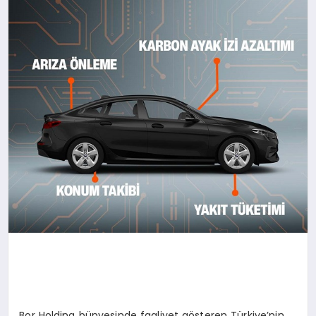
Bor Holding bünyesinde faaliyet gösteren Türkiye’nin