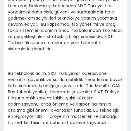
lider araç kiralama şirketlerinden SIXT Türkiye, filo
yönetimini daha akıllı, güvenli ve sürdürülebilir hale
getirmek amacıyla ileri teknolojiye yatırım yapmaya
devam ediyor. Bu kapsamda, filo yönetimi ve araç
takip sistemleri alanının öncü markalarından Trio Mobil
ile gerçekleştirilen stratejik iş birliği sayesinde, SIXT
Türkiye filosundaki araçlar en yeni telematik
sistemlerle donatıldı.
Bu teknolojik adım, SIXT Türkiye’nin operasyonel
verimlilik, güvenlik ve sürdürülebilirlik hedeflerine büyük
katkı sunacak. İş birliği çerçevesinde, Trio Mobil’in CAN
Bus tabanlı yenilikçi telematik çözümleri, SIXT Türkiye
filosuna anlık konum takibi, yakıt tüketimi
optimizasyonu, arıza önleme ve karbon salınımını
azaltma gibi önemli avantajlar sunacak. Bu teknolojik
entegrasyon, SIXT Türkiye’nin müşterilerine sunduğu
hizmet kalitesini de daha üst düzeye taşıyacak.