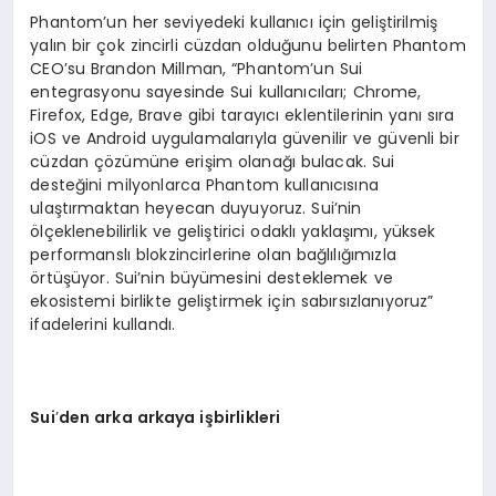
Phantom’un her seviyedeki kullanıcı için geliştirilmiş
yalın bir çok zincirli cüzdan olduğunu belirten Phantom
CEO’su Brandon Millman, “Phantom’un Sui
entegrasyonu sayesinde Sui kullanıcıları; Chrome,
Firefox, Edge, Brave gibi tarayıcı eklentilerinin yanı sıra
iOS ve Android uygulamalarıyla güvenilir ve güvenli bir
cüzdan çözümüne erişim olanağı bulacak. Sui
desteğini milyonlarca Phantom kullanıcısına
ulaştırmaktan heyecan duyuyoruz. Sui’nin
ölçeklenebilirlik ve geliştirici odaklı yaklaşımı, yüksek
performanslı blokzincirlerine olan bağlılığımızla
örtüşüyor. Sui’nin büyümesini desteklemek ve
ekosistemi birlikte geliştirmek için sabırsızlanıyoruz”
ifadelerini kullandı.
Sui
’
den arka arkaya işbirlikleri