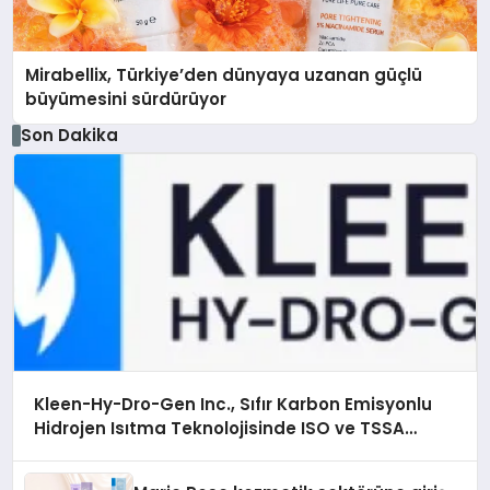
Mirabellix, Türkiye’den dünyaya uzanan güçlü
büyümesini sürdürüyor
Son Dakika
Kleen-Hy-Dro-Gen Inc., Sıfır Karbon Emisyonlu
Hidrojen Isıtma Teknolojisinde ISO ve TSSA
Düzenleyici Onaylarını Aldı