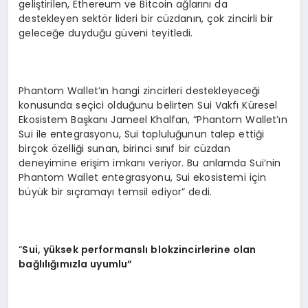
geliştirilen, Ethereum ve Bitcoin ağlarını da
destekleyen sektör lideri bir cüzdanın, çok zincirli bir
geleceğe duyduğu güveni teyitledi.
Phantom Wallet’ın hangi zincirleri destekleyeceği
konusunda seçici olduğunu belirten Sui Vakfı Küresel
Ekosistem Başkanı Jameel Khalfan, “Phantom Wallet’ın
Sui ile entegrasyonu, Sui topluluğunun talep ettiği
birçok özelliği sunan, birinci sınıf bir cüzdan
deneyimine erişim imkanı veriyor. Bu anlamda Sui’nin
Phantom Wallet entegrasyonu, Sui ekosistemi için
büyük bir sıçramayı temsil ediyor” dedi.
“
Sui, y
üksek performanslı blokzincirlerine olan
bağlılığımızla uyumlu”