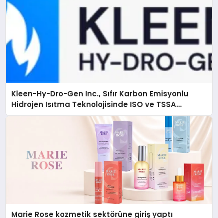
Kleen-Hy-Dro-Gen Inc., Sıfır Karbon Emisyonlu
Hidrojen Isıtma Teknolojisinde ISO ve TSSA
Düzenleyici Onaylarını Aldı
Marie Rose kozmetik sektörüne giriş yaptı