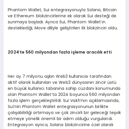
Phantom Wallet, Sui entegrasyonuyla Solana, Bitcoin
ve Ethereum blokzincirlerine ek olarak Sui desteği de
sunmaya başladı. Ayrıca Sui, Phantom Wallet’ın
desteklediği, Move diliyle geliştirilen ilk blokzinciri oldu.
2024
’
te 560 milyondan fazla işleme aracılık etti
Her ay 7 milyonu aşkın Web3 kullanıcısı tarafından
aktif olarak kullanılan ve Web3 dünyasının zincir üstü
en büyük kullanıcı tabanına sahip cüzdanı konumunda
olan Phantom Wallet’ta 2024 boyunca 560 milyondan
fazla işlem gerçekleştirildi. Sui Vakfı’nın açıklamasında,
Sui’nin Phantom Wallet entegrasyonunun birlikte
çalışabilirliği artırmaya ve çok zincirli bir geleceği teşvik
etmeye yönelik önemli bir adım olduğu vurgulandı.
Entegrasyon ayrıca, Solana blokzincirine özel olarak