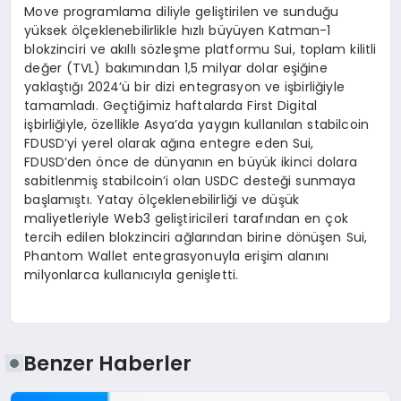
Move programlama diliyle geliştirilen ve sunduğu
yüksek ölçeklenebilirlikle hızlı büyüyen Katman-1
blokzinciri ve akıllı sözleşme platformu Sui, toplam kilitli
değer (TVL) bakımından 1,5 milyar dolar eşiğine
yaklaştığı 2024’ü bir dizi entegrasyon ve işbirliğiyle
tamamladı. Geçtiğimiz haftalarda First Digital
işbirliğiyle, özellikle Asya’da yaygın kullanılan stabilcoin
FDUSD’yi yerel olarak ağına entegre eden Sui,
FDUSD’den önce de dünyanın en büyük ikinci dolara
sabitlenmiş stabilcoin’i olan USDC desteği sunmaya
başlamıştı. Yatay ölçeklenebilirliği ve düşük
maliyetleriyle Web3 geliştiricileri tarafından en çok
tercih edilen blokzinciri ağlarından birine dönüşen Sui,
Phantom Wallet entegrasyonuyla erişim alanını
milyonlarca kullanıcıyla genişletti.
Benzer Haberler