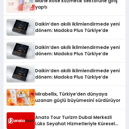
Marie Rose kozmetik sektörüne giriş
yaptı
Daikin’den akıllı iklimlendirmede yeni
dönem: Madoka Plus Türkiye’de
Daikin’den akıllı iklimlendirmede yeni
dönem: Madoka Plus Türkiye’de
Daikin’den akıllı iklimlendirmede yeni
dönem: Madoka Plus Türkiye’de
Mirabellix, Türkiye’den dünyaya
uzanan güçlü büyümesini sürdürüyor
Anato Tour Turizm Dubai Merkezli
Lüks Seyahat Hizmetleriyle Küresel