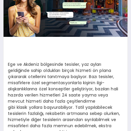
Ege ve Akdeniz bölgesinde tesisler, yaz ayları
geldiğinde sahip oldukları birçok hizmeti ön plana
çıkararak otellerini tanıtmaya başlıyor. Bazı tesisler,
misafirlere özel segmentasyonlarla kişinin ilgi-
alışkanlıklarına özel konseptler geliştiriyor, bazıları hali
hazırda verilen hizmetleri 24 saate yayma veya
mevcut hizmeti daha fazla çeşitlendirme
gibi klasik yollara başvurabiliyor. Tatil yapılabilecek
tesislerin fazlalığı, rekabetin artmasına sebep olurken,
hizmetiyle diğer tesislerin arasından sıyrılabilmek ve
misafirleri daha fazla memnun edebilmek, ekstra