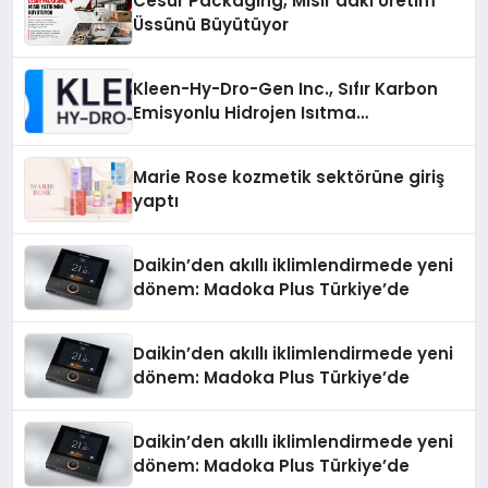
Cesur Packaging, Mısır’daki Üretim
Üssünü Büyütüyor
Kleen-Hy-Dro-Gen Inc., Sıfır Karbon
Emisyonlu Hidrojen Isıtma
Teknolojisinde ISO ve TSSA
Düzenleyici Onaylarını Aldı
Marie Rose kozmetik sektörüne giriş
yaptı
Daikin’den akıllı iklimlendirmede yeni
dönem: Madoka Plus Türkiye’de
Daikin’den akıllı iklimlendirmede yeni
dönem: Madoka Plus Türkiye’de
Daikin’den akıllı iklimlendirmede yeni
dönem: Madoka Plus Türkiye’de