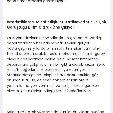
çaba harcanmasını gerektiriyor.
İstatistiklerde, Misafir İlişkileri
Tatilseverlerin
En Çok
Görüştüğü Birim Olarak Öne Çıkıyor
Otel yönetimlerinin son yıllarda en çok önem verdiği
departmanların başında Misafir İlişkileri geliyor,
hatta geçmiş yıllarda bir misafir temsilcisi tüm oteli
temsil ederken artık bu bölüm birden çok kişinin görev
aldığı bir departman haline geldi. Misafir hizmetleri
departmanı çalışmalarının bir çıktısı olarak; sezon sonu
misafir değerlendirmeleri masaya yatırılıyor.
Misafirlerden gelen talepler bazındaistatistikler göz
önünde tutulup, gelecek dönemler için otelin
yatırımlarına yön verilmesi ve geliştirilmesi gereken
hizmet kalemlerinin iyileştirilmesi hedefleniyor.
Selectum Hotels&Resorts de kurulduğu yıldan bugüne