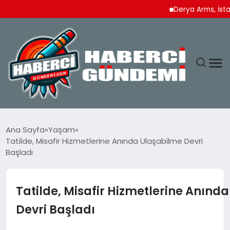
Derya Arms, İstanbul P
ANASAYFA
Ana Sayfa
Yaşam
Tatilde, Misafir Hizmetlerine Anında Ulaşabilme Devri
YAŞAM
Başladı
SPOR
Tatilde, Misafir Hizmetlerine Anınd
EKONOMI
Devri Başladı
DÜNYA