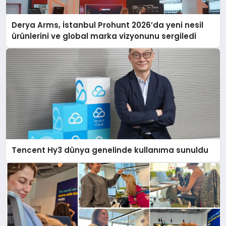
Derya Arms, İstanbul Prohunt 2026’da yeni nesil
ürünlerini ve global marka vizyonunu sergiledi
Tencent Hy3 dünya genelinde kullanıma sunuldu