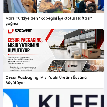
Mars Türkiye’den “Köpeğini İşe Götür Haftası”
çağrısı
Cesur Packaging, Mısır’daki Üretim Üssünü
Büyütüyor