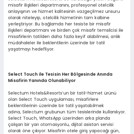
misafir ilişkileri departmanını, profesyonel otelcilik
anlayışının ve hizmet kalitesinin vazgeçilmez unsuru
olarak niteleyip, otelcilik hizmetinin tam kalbine
yerleştiriyor. Bu bağlamda her tesiste bir misafir
ilişkileri departmanı ve birden çok misafir temsilcisi ile
misafirlerin tatilden daha fazla keyif alabilmesi, anlık
müdahaleler ile beklentilerin üzerinde bir tatil
yaşatmayı hedefliyor.
Select
Touch
ile
Tesisin Her Bölgesinde Anında
Misafirin Yanında Olunabiliyor
Selectum Hotels&Resorts’un bir tatil-hizmet ürünü
olan Select Touch uygulaması, misafirlere
beklentilerinin üzerinde bir tatil yaşatabilmek
adına, Selectum grubunun tüm tesislerinde kullanılıyor.
Select Touch, WhatsApp üzerinden arka planda
çalışan bir yarı otomasyonlu, dijital asistan servisi
olarak öne çıkıyor. Misafirin otele giriş yapacağı gün,