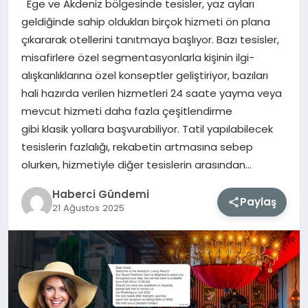
Ege ve Akdeniz bölgesinde tesisler, yaz ayları
geldiğinde sahip oldukları birçok hizmeti ön plana
MAGAZIN
çıkararak otellerini tanıtmaya başlıyor. Bazı tesisler,
misafirlere özel segmentasyonlarla kişinin ilgi-
EĞITIM
alışkanlıklarına özel konseptler geliştiriyor, bazıları
hali hazırda verilen hizmetleri 24 saate yayma veya
SAĞLIK
mevcut hizmeti daha fazla çeşitlendirme
gibi klasik yollara başvurabiliyor. Tatil yapılabilecek
TEKNOLOJI
tesislerin fazlalığı, rekabetin artmasına sebep
olurken, hizmetiyle diğer tesislerin arasından…
Haberci Gündemi
Paylaş
21 Ağustos 2025