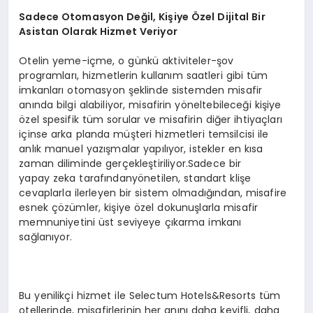
Sadece Otomasyon Değil, Kişiye Özel Dijital Bir
Asistan
Olarak Hizmet Veriyor
Otelin yeme-içme, o günkü aktiviteler-şov
programları, hizmetlerin kullanım saatleri gibi tüm
imkanları otomasyon şeklinde sistemden misafir
anında bilgi alabiliyor, misafirin yöneltebileceği kişiye
özel spesifik tüm sorular ve misafirin diğer ihtiyaçları
içinse arka planda müşteri hizmetleri temsilcisi ile
anlık manuel yazışmalar yapılıyor, istekler en kısa
zaman diliminde gerçekleştiriliyor.Sadece bir
yapay zeka tarafındanyönetilen, standart klişe
cevaplarla ilerleyen bir sistem olmadığından, misafire
esnek çözümler, kişiye özel dokunuşlarla misafir
memnuniyetini üst seviyeye çıkarma imkanı
sağlanıyor.
Bu yenilikçi hizmet ile Selectum Hotels&Resorts tüm
otellerinde, misafirlerinin her anını daha keyifli, daha