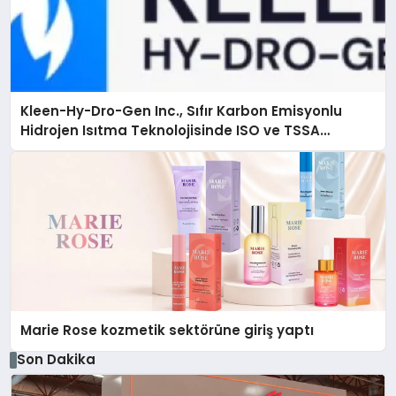
Kleen-Hy-Dro-Gen Inc., Sıfır Karbon Emisyonlu
Hidrojen Isıtma Teknolojisinde ISO ve TSSA
Düzenleyici Onaylarını Aldı
Marie Rose kozmetik sektörüne giriş yaptı
Son Dakika