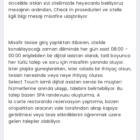
öncelikle atılan sizi otelimizde heyecanla bekliyoruz
mesajının ardından, Check In prosedürleri ve otelle
ilgili bilgi mesajı misafire ulaştırılıyor.
Misafir tesise giriş yaptıktan itibaren, otelde
konaklayacağı zaman diliminde her gün saat 08:00 –
00:00 erişilebilen bir dijital asistan olarak, tatil boyunca
her türlü talep ve soru için misafirin yanında oluyor.
İster plajda güneşlenirken, ister odada bir ihtiyaç olsun,
tesisin neresinde veya neye ihtiyaç olursa
Select Touch isimli dijital asistan servisi ile müşteri
hizmetlerine anında ulaşıp, talebini belirtebiliyor. Bu
talep bazen SPA randevusu oluşturma, A
la carte restoranda rezervasyon yaptırma, bazen
otoparktan aracının vale tarafından alınıp kapıya
getirilmesi veya tesis etkinliklerini öğrenmek üzere
gelen talepler olabiliyor.