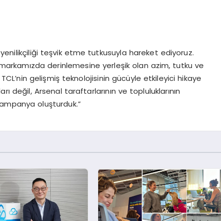
enilikçiliği teşvik etme tutkusuyla hareket ediyoruz.
e markamızda derinlemesine yerleşik olan azim, tutku ve
TCL’nin gelişmiş teknolojisinin gücüyle etkileyici hikaye
 değil, Arsenal taraftarlarının ve topluluklarının
 kampanya oluşturduk.”