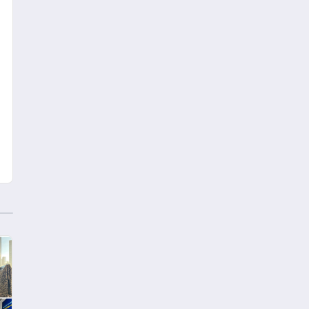
Kedi Mamasının İyi
Sindirildiğini Ortaya Koydu