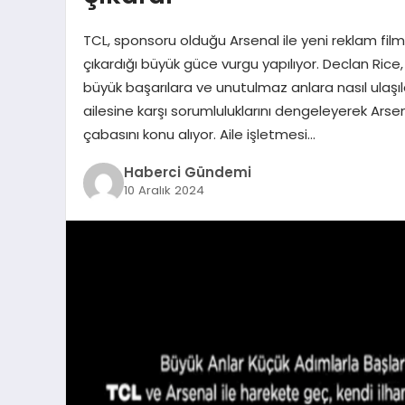
TCL, sponsoru olduğu Arsenal ile yeni reklam filmi
çıkardığı büyük güce vurgu yapılıyor. Declan Ric
büyük başarılara ve unutulmaz anlara nasıl ulaşıl
ailesine karşı sorumluluklarını dengeleyerek Ars
çabasını konu alıyor. Aile işletmesi…
Haberci Gündemi
10 Aralık 2024