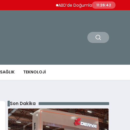
ABD’de Doğumla Vatandaşlık Kısıtlanıyor
11:26:43
SAĞLIK
TEKNOLOJI
Son Dakika