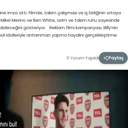
ne imza attı. Filmde, takım çalışması ve iş birliğinin ortaya
e, Mikel Merino ve Ben White, azim ve takım ruhu sayesinde
abileceğini gösteriyor. Reklam filmi kampanyası, Billy’nin
enal idolleriyle antrenman yapma hayalini gerçekleştirme
0 Yorum Yapıldı
Paylaş