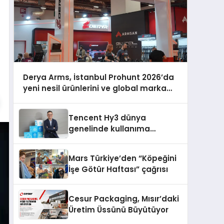
Derya Arms, İstanbul Prohunt 2026’da
yeni nesil ürünlerini ve global marka
vizyonunu sergiledi
Tencent Hy3 dünya
genelinde kullanıma
sunuldu
Mars Türkiye’den “Köpeğini
İşe Götür Haftası” çağrısı
Cesur Packaging, Mısır’daki
Üretim Üssünü Büyütüyor