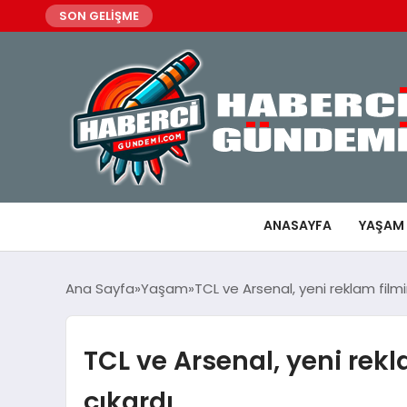
SON GELİŞME
ANASAYFA
YAŞAM
Ana Sayfa
Yaşam
TCL ve Arsenal, yeni reklam film
TCL ve Arsenal, yeni rek
çıkardı