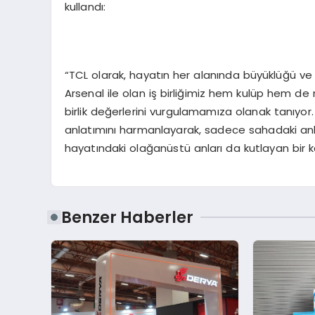
kullandı:
“TCL olarak, hayatın her alanında büyüklüğü ve y
Arsenal ile olan iş birliğimiz hem kulüp hem d
birlik değerlerini vurgulamamıza olanak tanıyor. 
anlatımını harmanlayarak, sadece sahadaki anları
hayatındaki olağanüstü anları da kutlayan bir
Benzer Haberler