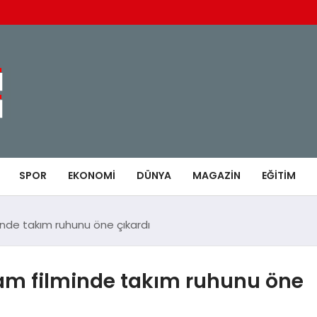
SPOR
EKONOMI
DÜNYA
MAGAZIN
EĞITIM
inde takım ruhunu öne çıkardı
lam filminde takım ruhunu öne