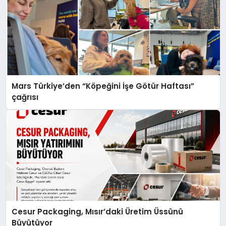
Mars Türkiye’den “Köpeğini İşe Götür Haftası”
çağrısı
Cesur Packaging, Mısır’daki Üretim Üssünü
Büyütüyor