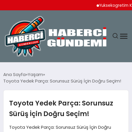
Yuksekogretim Kurulun
ANASAYFA
Ana Sayfa
Yaşam
Toyota Yedek Parça: Sorunsuz Sürüş İçin Doğru Seçim!
YAŞAM
SPOR
Toyota Yedek Parça: Sorunsuz
Sürüş İçin Doğru Seçim!
EKONOMI
Toyota Yedek Parça: Sorunsuz Sürüş İçin Doğru
DÜNYA