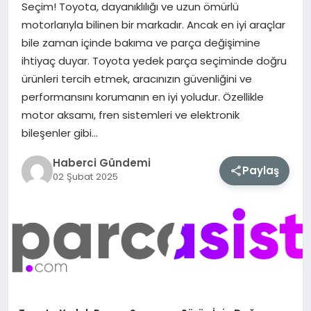
Seçim! Toyota, dayanıklılığı ve uzun ömürlü
motorlarıyla bilinen bir markadır. Ancak en iyi araçlar
MAGAZIN
bile zaman içinde bakıma ve parça değişimine
ihtiyaç duyar. Toyota yedek parça seçiminde doğru
EĞITIM
ürünleri tercih etmek, aracınızın güvenliğini ve
performansını korumanın en iyi yoludur. Özellikle
SAĞLIK
motor aksamı, fren sistemleri ve elektronik
bileşenler gibi…
TEKNOLOJI
Haberci Gündemi
Paylaş
02 Şubat 2025