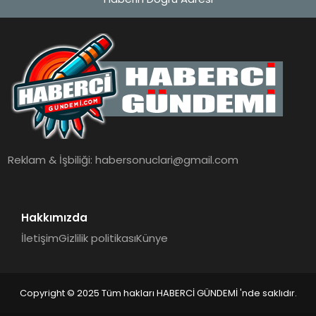
Reklam & İşbiliği:
habersonuclari@gmail.com
Hakkımızda
İletişim
Gizlilik politikası
Künye
Copyright © 2025 Tüm hakları HABERCİ GÜNDEMİ 'nde saklıdır.