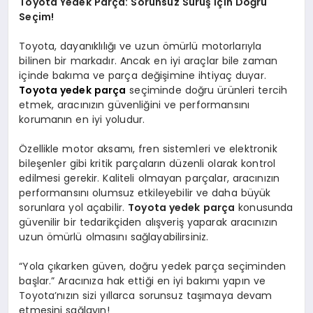
Toyota Yedek Parça: Sorunsuz Sürüş İçin Doğru
Seçim!
Toyota, dayanıklılığı ve uzun ömürlü motorlarıyla
bilinen bir markadır. Ancak en iyi araçlar bile zaman
içinde bakıma ve parça değişimine ihtiyaç duyar.
Toyota yedek parça
seçiminde doğru ürünleri tercih
etmek, aracınızın güvenliğini ve performansını
korumanın en iyi yoludur.
Özellikle motor aksamı, fren sistemleri ve elektronik
bileşenler gibi kritik parçaların düzenli olarak kontrol
edilmesi gerekir. Kaliteli olmayan parçalar, aracınızın
performansını olumsuz etkileyebilir ve daha büyük
sorunlara yol açabilir.
Toyota yedek parça
konusunda
güvenilir bir tedarikçiden alışveriş yaparak aracınızın
uzun ömürlü olmasını sağlayabilirsiniz.
“Yola çıkarken güven, doğru yedek parça seçiminden
başlar.” Aracınıza hak ettiği en iyi bakımı yapın ve
Toyota’nızın sizi yıllarca sorunsuz taşımaya devam
etmesini sağlayın!