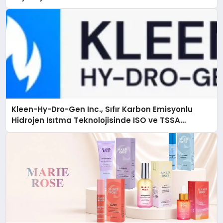
Kleen-Hy-Dro-Gen Inc., Sıfır Karbon Emisyonlu
Hidrojen Isıtma Teknolojisinde ISO ve TSSA
Düzenleyici Onaylarını Aldı