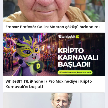
Fransız Profesör Collin: Macron çöküşü hızlandırdı
WhiteBIT TR, iPhone 17 Pro Max hediyeli Kripto
Karnavalı’nı başlattı