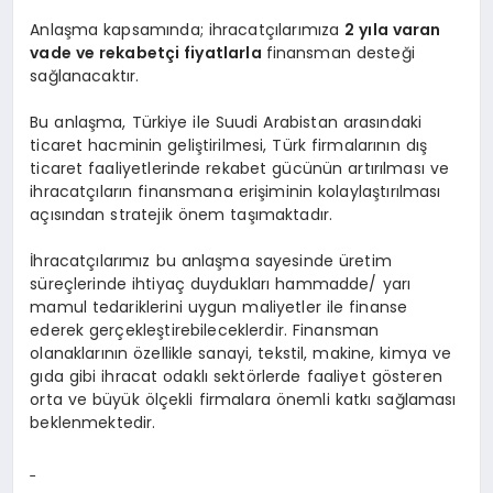
Anlaşma kapsamında; ihracatçılarımıza
2 yıla varan
vade ve rekabetçi fiyatlarla
finansman desteği
sağlanacaktır.
Bu anlaşma, Türkiye ile Suudi Arabistan arasındaki
ticaret hacminin geliştirilmesi, Türk firmalarının dış
ticaret faaliyetlerinde rekabet gücünün artırılması ve
ihracatçıların finansmana erişiminin kolaylaştırılması
açısından stratejik önem taşımaktadır.
İhracatçılarımız bu anlaşma sayesinde üretim
süreçlerinde ihtiyaç duydukları hammadde/ yarı
mamul tedariklerini uygun maliyetler ile finanse
ederek gerçekleştirebileceklerdir. Finansman
olanaklarının özellikle sanayi, tekstil, makine, kimya ve
gıda gibi ihracat odaklı sektörlerde faaliyet gösteren
orta ve büyük ölçekli firmalara önemli katkı sağlaması
beklenmektedir.