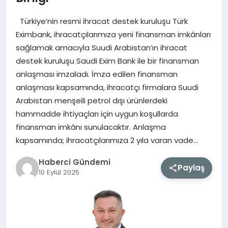
Türkiye’nin resmi ihracat destek kuruluşu Türk
MAGAZIN
Eximbank, ihracatçılarımıza yeni finansman imkânları
sağlamak amacıyla Suudi Arabistan’ın ihracat
EĞITIM
destek kuruluşu Saudi Exim Bank ile bir finansman
anlaşması imzaladı. İmza edilen finansman
SAĞLIK
anlaşması kapsamında, ihracatçı firmalara Suudi
Arabistan menşeili petrol dışı ürünlerdeki
TEKNOLOJI
hammadde ihtiyaçları için uygun koşullarda
finansman imkânı sunulacaktır. Anlaşma
kapsamında; ihracatçılarımıza 2 yıla varan vade…
Haberci Gündemi
Paylaş
10 Eylül 2025