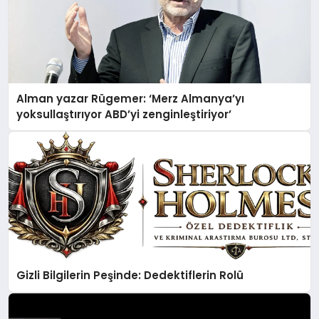
Alman yazar Rügemer: ‘Merz Almanya’yı
yoksullaştırıyor ABD’yi zenginleştiriyor’
Gizli Bilgilerin Peşinde: Dedektiflerin Rolü