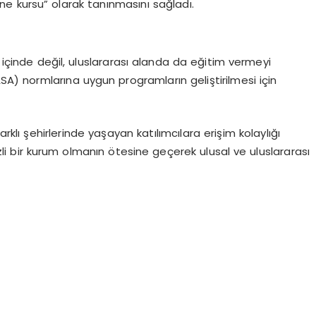
one kursu” olarak tanınmasını sağladı.
ı içinde değil, uluslararası alanda da eğitim vermeyi
ASA) normlarına uygun programların geliştirilmesi için
farklı şehirlerinde yaşayan katılımcılara erişim kolaylığı
i bir kurum olmanın ötesine geçerek ulusal ve uluslararası