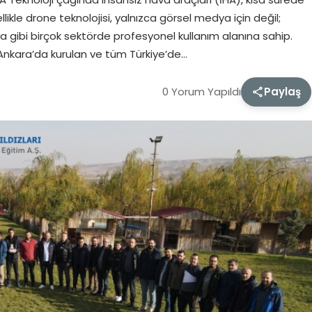
likle drone teknolojisi, yalnızca görsel medya için değil;
lama gibi birçok sektörde profesyonel kullanım alanına sahip.
 Ankara’da kurulan ve tüm Türkiye’de…
0 Yorum Yapıldı
Paylaş