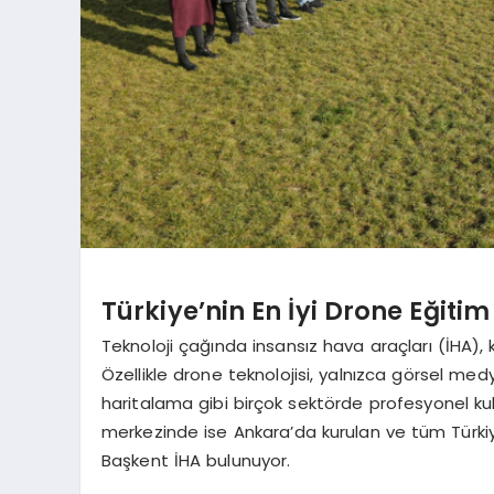
Türkiye’nin En İyi Drone Eğiti
Teknoloji çağında insansız hava araçları (İHA),
Özellikle drone teknolojisi, yalnızca görsel medya 
haritalama gibi birçok sektörde profesyonel kul
merkezinde ise Ankara’da kurulan ve tüm Türkiy
Başkent İHA bulunuyor.