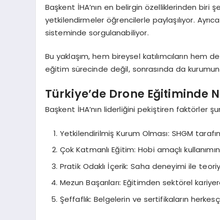
Başkent İHA’nın en belirgin özelliklerinden biri
yetkilendirmeler öğrencilerle paylaşılıyor. Ayrıc
sisteminde sorgulanabiliyor.
Bu yaklaşım, hem bireysel katılımcıların hem de ku
eğitim sürecinde değil, sonrasında da kurumu
Türkiye’de Drone Eğitiminde N
Başkent İHA’nın liderliğini pekiştiren faktörler şu
Yetkilendirilmiş Kurum Olması: SHGM tarafı
Çok Katmanlı Eğitim: Hobi amaçlı kullanımın
Pratik Odaklı İçerik: Saha deneyimi ile teoriy
Mezun Başarıları: Eğitimden sektörel kariye
Şeffaflık: Belgelerin ve sertifikaların herkes