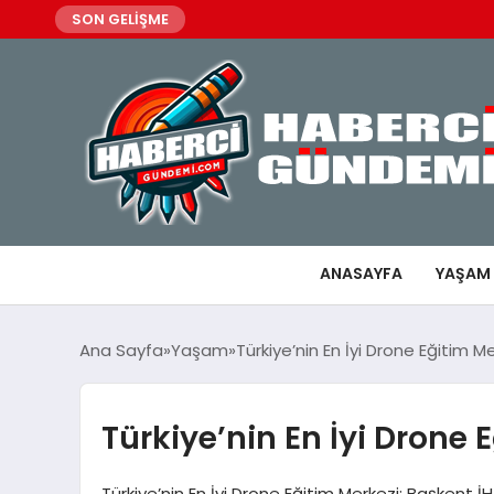
SON GELİŞME
ANASAYFA
YAŞAM
Ana Sayfa
Yaşam
Türkiye’nin En İyi Drone Eğitim M
Türkiye’nin En İyi Drone 
Türkiye’nin En İyi Drone Eğitim Merkezi: Başkent İ