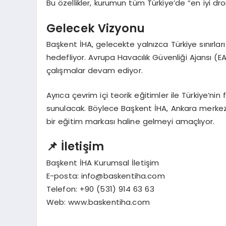
Bu özellikler, kurumun tüm Türkiye’de “en iyi dr
Gelecek Vizyonu
Başkent İHA, gelecekte yalnızca Türkiye sınırlar
hedefliyor. Avrupa Havacılık Güvenliği Ajansı (E
çalışmalar devam ediyor.
Ayrıca çevrim içi teorik eğitimler ile Türkiye’nin 
sunulacak. Böylece Başkent İHA, Ankara merkezl
bir eğitim markası haline gelmeyi amaçlıyor.
📌 İletişim
Başkent İHA Kurumsal İletişim
E-posta:
info@baskentiha.com
Telefon: +90 (531) 914 63 63
Web: www.baskentiha.com