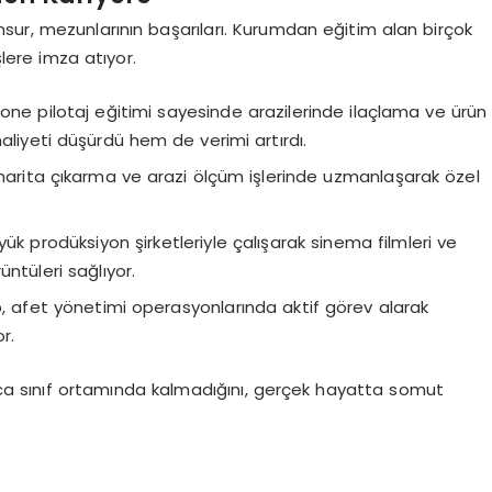
sur, mezunlarının başarıları. Kurumdan eğitim alan birçok
şlere imza atıyor.
drone pilotaj eğitimi sayesinde arazilerinde ilaçlama ve ürün
aliyeti düşürdü hem de verimi artırdı.
 harita çıkarma ve arazi ölçüm işlerinde uzmanlaşarak özel
 prodüksiyon şirketleriyle çalışarak sinema filmleri ve
ntüleri sağlıyor.
 afet yönetimi operasyonlarında aktif görev alarak
r.
ızca sınıf ortamında kalmadığını, gerçek hayatta somut