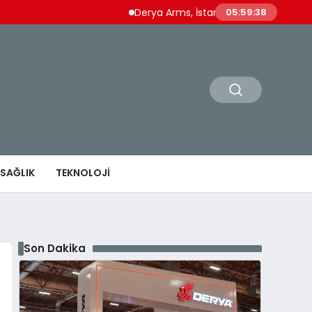
Derya Arms, İstanbul Prohunt 2026’da yeni nesi
05:59:39
SAĞLIK
TEKNOLOJI
Son Dakika