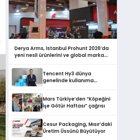
Derya Arms, İstanbul Prohunt 2026’da
yeni nesil ürünlerini ve global marka
vizyonunu sergiledi
Tencent Hy3 dünya
genelinde kullanıma
sunuldu
Mars Türkiye’den “Köpeğini
İşe Götür Haftası” çağrısı
Cesur Packaging, Mısır’daki
Üretim Üssünü Büyütüyor