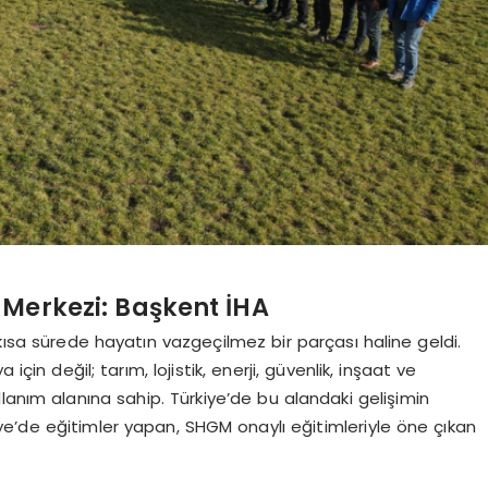
m Merkezi: Başkent İHA
 kısa sürede hayatın vazgeçilmez bir parçası haline geldi.
için değil; tarım, lojistik, enerji, güvenlik, inşaat ve
lanım alanına sahip. Türkiye’de bu alandaki gelişimin
e’de eğitimler yapan, SHGM onaylı eğitimleriyle öne çıkan