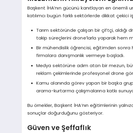
Başkent İHA’nın gücünü kanıtlayan en önemli un
katılımcı bugün farklı sektörlerde dikkat çekici i
Tarım sektöründe çalışan bir çiftçi, aldığı 
takip süreçlerini drone’larla yaparak hem m
Bir mühendislik öğrencisi, eğitimden sonra
firmalara danışmanlık vermeye başladı.
Medya sektörüne adım atan bir mezun, büyük
reklam çekimlerinde profesyonel drone görü
Kamu alanında görev yapan bir başka grup,
arama-kurtarma çalışmalarına katkı sunuyo
Bu örnekler, Başkent İHA’nın eğitimlerinin yaln
sonuçlar doğurduğunu gösteriyor.
Güven ve Şeffaflık