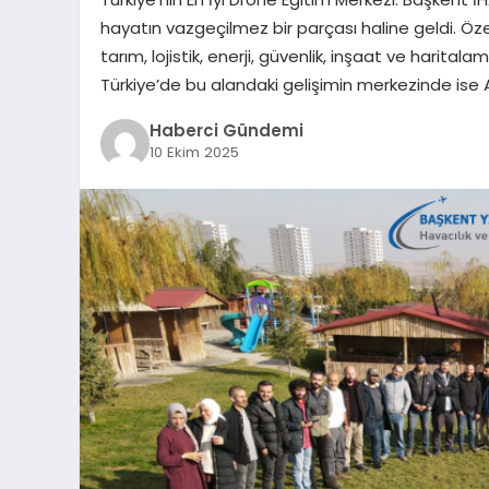
hayatın vazgeçilmez bir parçası haline geldi. Özel
tarım, lojistik, enerji, güvenlik, inşaat ve harita
Türkiye’de bu alandaki gelişimin merkezinde ise
Haberci Gündemi
10 Ekim 2025