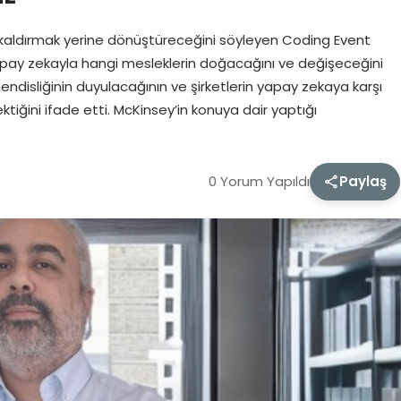
ldırmak yerine dönüştüreceğini söyleyen Coding Event
apay zekayla hangi mesleklerin doğacağını ve değişeceğini
ndisliğinin duyulacağının ve şirketlerin yapay zekaya karşı
tiğini ifade etti. McKinsey’in konuya dair yaptığı
0 Yorum Yapıldı
Paylaş