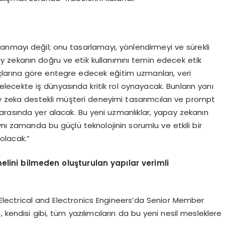
nmayı değil; onu tasarlamayı, yönlendirmeyi ve sürekli
 zekanın doğru ve etik kullanımını temin edecek etik
yaçlarına göre entegre edecek eğitim uzmanları, veri
elecekte iş dünyasında kritik rol oynayacak. Bunların yanı
y zeka destekli müşteri deneyimi tasarımcıları ve prompt
 arasında yer alacak. Bu yeni uzmanlıklar, yapay zekanın
ynı zamanda bu güçlü teknolojinin sorumlu ve etkili bir
 olacak.”
elini
bilmeden
oluşturulan
yapılar verimli
f Electrical and Electronics Engineers’da Senior Member
an, kendisi gibi, tüm yazılımcıların da bu yeni nesil mesleklere