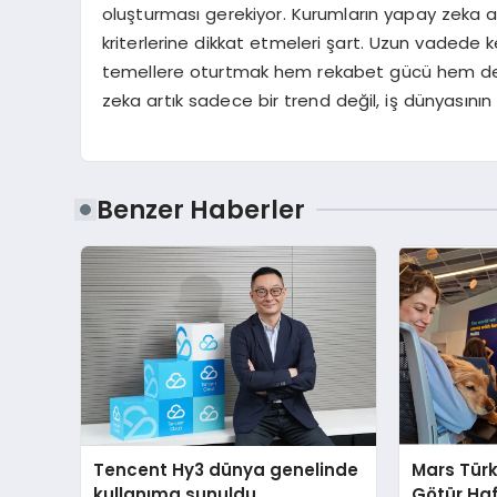
oluşturması gerekiyor. Kurumların yapay zeka araçl
kriterlerine dikkat etmeleri şart. Uzun vadede k
temellere oturtmak hem rekabet gücü hem de 
zeka artık sadece bir trend değil, iş dünyasının k
Benzer Haberler
Tencent Hy3 dünya genelinde
Mars Türk
kullanıma sunuldu
Götür Haf