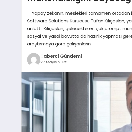
Yapay zekanın, meslekleri tamamen ortadan ka
Software Solutions Kurucusu Tufan Kılıçaslan, y
anlattı. Kılıçaslan, gelecekte en çok prompt mühe
sosyal ve yasal boyutta da hazırlık yapması gerek
araştırmaya göre çalışanların…
Haberci Gündemi
27 Mayıs 2025