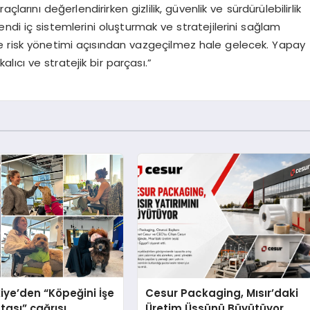
arını değerlendirirken gizlilik, güvenlik ve sürdürülebilirlik
endi iç sistemlerini oluşturmak ve stratejilerini sağlam
risk yönetimi açısından vazgeçilmez hale gelecek. Yapay
alıcı ve stratejik bir parçası.”
iye’den “Köpeğini İşe
Cesur Packaging, Mısır’daki
tası” çağrısı
Üretim Üssünü Büyütüyor