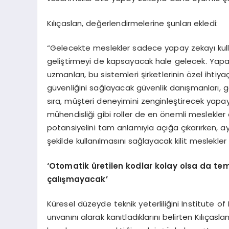
Kılıçaslan, değerlendirmelerine şunları ekledi:
“Gelecekte meslekler sadece yapay zekayı kulla
geliştirmeyi de kapsayacak hale gelecek. Yapay
uzmanları, bu sistemleri şirketlerinin özel ihti
güvenliğini sağlayacak güvenlik danışmanları, g
sıra, müşteri deneyimini zenginleştirecek yapa
mühendisliği gibi roller de en önemli meslekler
potansiyelini tam anlamıyla açığa çıkarırken, a
şekilde kullanılmasını sağlayacak kilit meslekler
‘
Otomatik üretilen
kodlar kolay olsa da tem
çalışmayacak’
Küresel düzeyde teknik yeterliliğini Institute o
unvanını alarak kanıtladıklarını belirten Kılıçasl