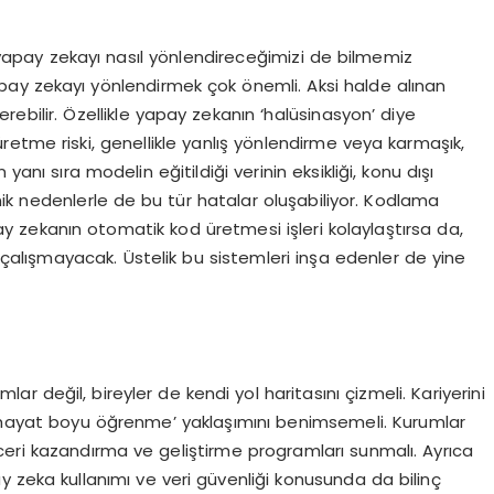
yapay zekayı nasıl yönlendireceğimizi de bilmemiz
apay zekayı yönlendirmek çok önemli. Aksi halde alınan
rebilir. Özellikle yapay zekanın ‘halüsinasyon’ diye
etme riski, genellikle yanlış yönlendirme veya karmaşık,
yanı sıra modelin eğitildiği verinin eksikliği, konu dışı
ik nedenlerle de bu tür hatalar oluşabiliyor. Kodlama
ay zekanın otomatik kod üretmesi işleri kolaylaştırsa da,
 çalışmayacak. Üstelik bu sistemleri inşa edenler de yine
 değil, bireyler de kendi yol haritasını çizmeli. Kariyerini
 ‘hayat boyu öğrenme’ yaklaşımını benimsemeli. Kurumlar
ceri kazandırma ve geliştirme programları sunmalı. Ayrıca
ay zeka kullanımı ve veri güvenliği konusunda da bilinç