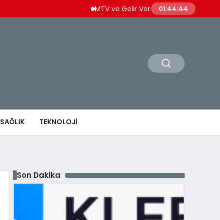
MTV ve Gelir Vergisi Ödemeleri İçin Son Gün Y
01:44:45
SAĞLIK
TEKNOLOJI
Son Dakika