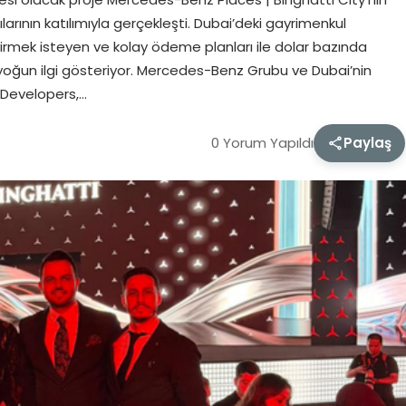
rının katılımıyla gerçekleşti. Dubai’deki gayrimenkul
ndirmek isteyen ve kolay ödeme planları ile dolar bazında
yoğun ilgi gösteriyor. Mercedes-Benz Grubu ve Dubai’nin
 Developers,…
0 Yorum Yapıldı
Paylaş