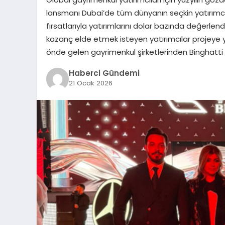
lansmanı Dubai’de tüm dünyanın seçkin yatırımcıla
fırsatlarıyla yatırımlarını dolar bazında değerle
kazanç elde etmek isteyen yatırımcılar projeye 
önde gelen gayrimenkul şirketlerinden Binghatti
Haberci Gündemi
21 Ocak 2026