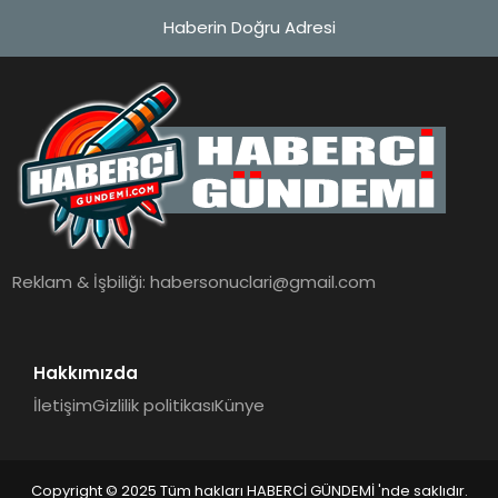
Haberin Doğru Adresi
Reklam & İşbiliği:
habersonuclari@gmail.com
Hakkımızda
İletişim
Gizlilik politikası
Künye
Copyright © 2025 Tüm hakları HABERCİ GÜNDEMİ 'nde saklıdır.