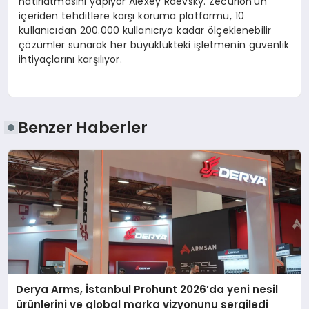
hatırlatmasını yapıyor Alexey Raevsky. Zecurion’un
içeriden tehditlere karşı koruma platformu, 10
kullanıcıdan 200.000 kullanıcıya kadar ölçeklenebilir
çözümler sunarak her büyüklükteki işletmenin güvenlik
ihtiyaçlarını karşılıyor.
Benzer Haberler
Derya Arms, İstanbul Prohunt 2026’da yeni nesil
ürünlerini ve global marka vizyonunu sergiledi