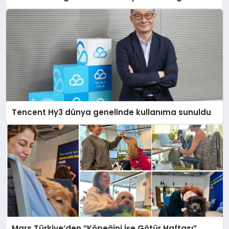
Tencent Hy3 dünya genelinde kullanıma sunuldu
Mars Türkiye’den “Köpeğini İşe Götür Haftası”