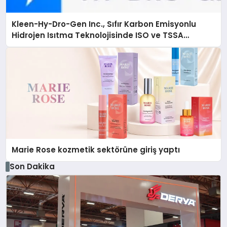
Kleen-Hy-Dro-Gen Inc., Sıfır Karbon Emisyonlu
Hidrojen Isıtma Teknolojisinde ISO ve TSSA
Düzenleyici Onaylarını Aldı
Marie Rose kozmetik sektörüne giriş yaptı
Son Dakika