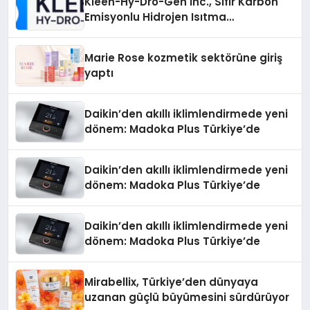
Kleen-Hy-Dro-Gen Inc., Sıfır Karbon
Emisyonlu Hidrojen Isıtma
Teknolojisinde ISO ve TSSA
Düzenleyici Onaylarını Aldı
Marie Rose kozmetik sektörüne giriş
yaptı
Daikin’den akıllı iklimlendirmede yeni
dönem: Madoka Plus Türkiye’de
Daikin’den akıllı iklimlendirmede yeni
dönem: Madoka Plus Türkiye’de
Daikin’den akıllı iklimlendirmede yeni
dönem: Madoka Plus Türkiye’de
Mirabellix, Türkiye’den dünyaya
uzanan güçlü büyümesini sürdürüyor