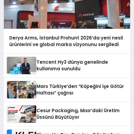
Derya Arms, İstanbul Prohunt 2026’da yeni nesil
ürünlerini ve global marka vizyonunu sergiledi
Tencent Hy3 dünya genelinde
kullanıma sunuldu
Mars Türkiye’den “Köpeğini İşe Götür
Haftası” çağrısı
Cesur Packaging, Mısır’daki Üretim
Üssünü Büyütüyor