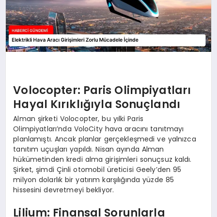
Volocopter: Paris Olimpiyatları
Hayal Kırıklığıyla Sonuçlandı
Alman şirketi Volocopter, bu yılki Paris
Olimpiyatları’nda VoloCity hava aracını tanıtmayı
planlamıştı. Ancak planlar gerçekleşmedi ve yalnızca
tanıtım uçuşları yapıldı. Nisan ayında Alman
hükümetinden kredi alma girişimleri sonuçsuz kaldı.
Şirket, şimdi Çinli otomobil üreticisi Geely’den 95
milyon dolarlık bir yatırım karşılığında yüzde 85
hissesini devretmeyi bekliyor.
Lilium: Finansal Sorunlarla