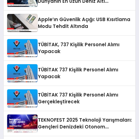
Dünyanın En Uzun Deniz Altı
Kablosunu Döşüyor
Apple’ın Güvenlik Açığı: USB Kısıtlama
Modu Tehdit Altında
TÜBİTAK, 737 Kişilik Personel Alımı
Yapacak
TÜBİTAK 737 Kişilik Personel Alımı
Yapacak
TÜBİTAK 737 Kişilik Personel Alımı
Gerçekleştirecek
TEKNOFEST 2025 Teknoloji Yarışmaları:
Gençleri Denizdeki Otonom
Teknolojilere Yönlendiriyor