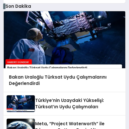
Son Dakika
Bakan Uraloğlu Türksat Uydu Çalışmalarını
Değerlendirdi
Türkiye’nin Uzaydaki Yükselişi:
Türksat’ın Uydu Çalışmaları
Meta, “Project Waterworth” ile