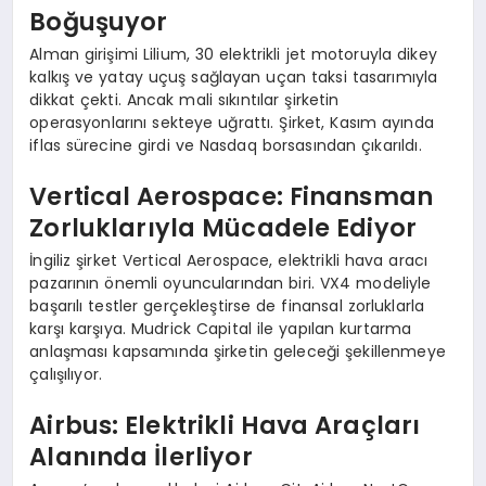
Boğuşuyor
Alman girişimi Lilium, 30 elektrikli jet motoruyla dikey
kalkış ve yatay uçuş sağlayan uçan taksi tasarımıyla
dikkat çekti. Ancak mali sıkıntılar şirketin
operasyonlarını sekteye uğrattı. Şirket, Kasım ayında
iflas sürecine girdi ve Nasdaq borsasından çıkarıldı.
Vertical Aerospace: Finansman
Zorluklarıyla Mücadele Ediyor
İngiliz şirket Vertical Aerospace, elektrikli hava aracı
pazarının önemli oyuncularından biri. VX4 modeliyle
başarılı testler gerçekleştirse de finansal zorluklarla
karşı karşıya. Mudrick Capital ile yapılan kurtarma
anlaşması kapsamında şirketin geleceği şekillenmeye
çalışılıyor.
Airbus: Elektrikli Hava Araçları
Alanında İlerliyor