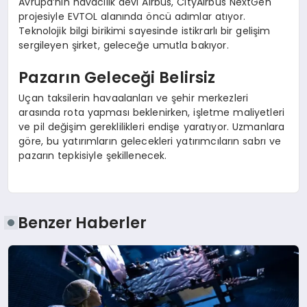
Avrupa’nın havacılık devi Airbus, CityAirbus NextGen
projesiyle EVTOL alanında öncü adımlar atıyor.
Teknolojik bilgi birikimi sayesinde istikrarlı bir gelişim
sergileyen şirket, geleceğe umutla bakıyor.
Pazarın Geleceği Belirsiz
Uçan taksilerin havaalanları ve şehir merkezleri
arasında rota yapması beklenirken, işletme maliyetleri
ve pil değişim gereklilikleri endişe yaratıyor. Uzmanlara
göre, bu yatırımların gelecekleri yatırımcıların sabrı ve
pazarın tepkisiyle şekillenecek.
Benzer Haberler