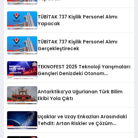
TÜBİTAK 737 Kişilik Personel Alımı
Yapacak
TÜBİTAK 737 Kişilik Personel Alımı
Gerçekleştirecek
TEKNOFEST 2025 Teknoloji Yarışmaları:
Gençleri Denizdeki Otonom
Teknolojilere Yönlendiriyor
Antarktika’ya Uğurlanan Türk Bilim
Ekibi Yola Çıktı
Uçaklar ve Uzay Enkazları Arasındaki
Tehdit: Artan Riskler ve Çözüm
Önerileri