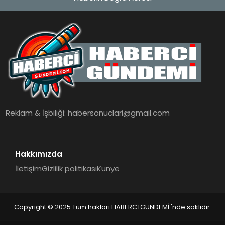
Reklam & İşbiliği:
habersonuclari@gmail.com
Hakkımızda
İletişim
Gizlilik politikası
Künye
Copyright © 2025 Tüm hakları HABERCİ GÜNDEMİ 'nde saklıdır.