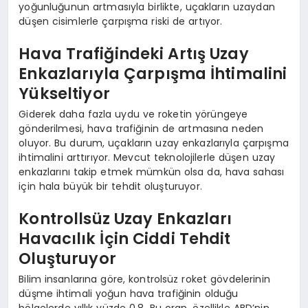
yoğunluğunun artmasıyla birlikte, uçakların uzaydan
düşen cisimlerle çarpışma riski de artıyor.
Hava Trafiğindeki Artış Uzay
Enkazlarıyla Çarpışma İhtimalini
Yükseltiyor
Giderek daha fazla uydu ve roketin yörüngeye
gönderilmesi, hava trafiğinin de artmasına neden
oluyor. Bu durum, uçakların uzay enkazlarıyla çarpışma
ihtimalini arttırıyor. Mevcut teknolojilerle düşen uzay
enkazlarını takip etmek mümkün olsa da, hava sahası
için hala büyük bir tehdit oluşturuyor.
Kontrollsüz Uzay Enkazları
Havacılık İçin Ciddi Tehdit
Oluşturuyor
Bilim insanlarına göre, kontrolsüz roket gövdelerinin
düşme ihtimali yoğun hava trafiğinin olduğu
bölgelerde yıllık yüzde 0,8. Bu oran, özellikle ABD’nin