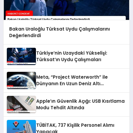
Bakan Uraloğlu Türksat Uydu Çalışmalarını
Değerlendirdi
Türkiye’nin Uzaydaki Yükselişi:
Türksat’ın Uydu Çalışmaları
Meta, “Project Waterworth” ile
Dünyanın En Uzun Deniz Altı
Kablosunu Döşüyor
Apple’ın Güvenlik Açığı: USB Kısıtlama
Modu Tehdit Altında
TÜBİTAK, 737 Kişilik Personel Alımı
Yapacak