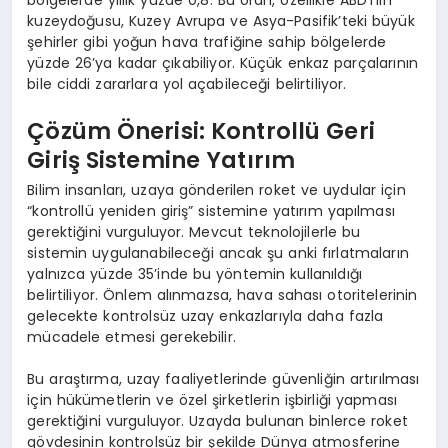
kuzeydoğusu, Kuzey Avrupa ve Asya-Pasifik’teki büyük
şehirler gibi yoğun hava trafiğine sahip bölgelerde
yüzde 26’ya kadar çıkabiliyor. Küçük enkaz parçalarının
bile ciddi zararlara yol açabileceği belirtiliyor.
Çözüm Önerisi: Kontrollü Geri
Giriş Sistemine Yatırım
Bilim insanları, uzaya gönderilen roket ve uydular için
“kontrollü yeniden giriş” sistemine yatırım yapılması
gerektiğini vurguluyor. Mevcut teknolojilerle bu
sistemin uygulanabileceği ancak şu anki fırlatmaların
yalnızca yüzde 35’inde bu yöntemin kullanıldığı
belirtiliyor. Önlem alınmazsa, hava sahası otoritelerinin
gelecekte kontrolsüz uzay enkazlarıyla daha fazla
mücadele etmesi gerekebilir.
Bu araştırma, uzay faaliyetlerinde güvenliğin artırılması
için hükümetlerin ve özel şirketlerin işbirliği yapması
gerektiğini vurguluyor. Uzayda bulunan binlerce roket
gövdesinin kontrolsüz bir şekilde Dünya atmosferine